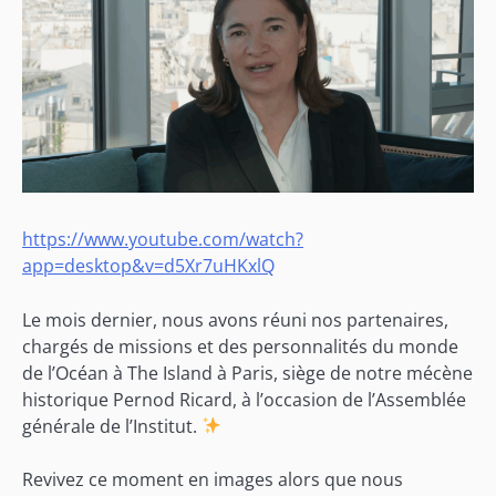
https://www.youtube.com/watch?
app=desktop&v=d5Xr7uHKxlQ
Le mois dernier, nous avons réuni nos partenaires,
chargés de missions et des personnalités du monde
de l’Océan à The Island à Paris, siège de notre mécène
historique Pernod Ricard, à l’occasion de l’Assemblée
générale de l’Institut.
Revivez ce moment en images alors que nous