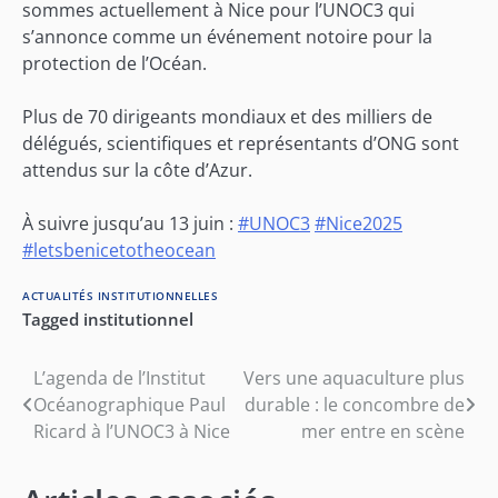
sommes actuellement à Nice pour l’UNOC3 qui
s’annonce comme un événement notoire pour la
protection de l’Océan.
Plus de 70 dirigeants mondiaux et des milliers de
délégués, scientifiques et représentants d’ONG sont
attendus sur la côte d’Azur.
À suivre jusqu’au 13 juin :
#UNOC3
#Nice2025
#letsbenicetotheocean
ACTUALITÉS INSTITUTIONNELLES
Tagged
institutionnel
Navigation
L’agenda de l’Institut
Vers une aquaculture plus
Océanographique Paul
durable : le concombre de
de
Ricard à l’UNOC3 à Nice
mer entre en scène
l’article