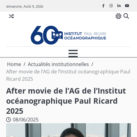
Skip
dimanche, Août 9, 2026
Facebook
Instagram
Linkedin
Youtu
to
content
Home
Actualités institutionnelles
After movie de l’AG de l’Institut océanographique Paul
Ricard 2025
After movie de l’AG de l’Institut
océanographique Paul Ricard
2025
08/06/2025