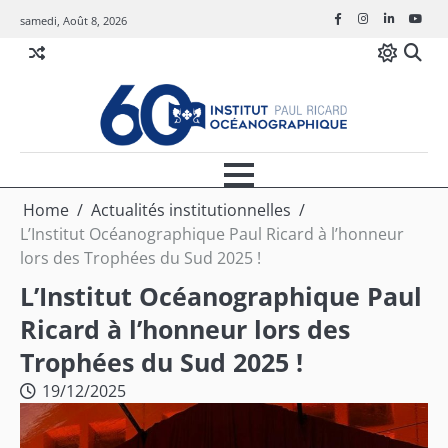
Skip
samedi, Août 8, 2026
Facebook
Instagram
Linkedin
Youtu
to
content
Home
Actualités institutionnelles
L’Institut Océanographique Paul Ricard à l’honneur
lors des Trophées du Sud 2025 !
L’Institut Océanographique Paul
Ricard à l’honneur lors des
Trophées du Sud 2025 !
19/12/2025