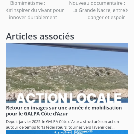
Navigation
Biomimétisme :
Nouveau documentaire :
s’inspirer du vivant pour
La Grande Nacre, entre
de
innover durablement
danger et espoir
l’article
Articles associés
Retour en images sur une année de mobilisation
pour le GALPA Côte d’Azur
Depuis janvier 2025, le GALPA Côte d’Azur a structuré son action
autour de temps forts fédérateurs, tournés vers l’avenir des…