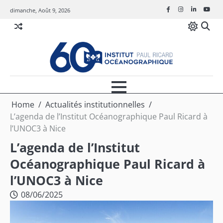
Skip
dimanche, Août 9, 2026
Facebook
Instagram
Linkedin
Youtu
to
content
Home
Actualités institutionnelles
L’agenda de l’Institut Océanographique Paul Ricard à
l’UNOC3 à Nice
L’agenda de l’Institut
Océanographique Paul Ricard à
l’UNOC3 à Nice
08/06/2025