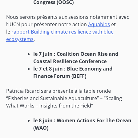
Congress (OOSC)
Nous serons présents aux sessions notamment avec
l’IUCN pour présenter notre action
Aquabios
et
le
rapport Building climate resilience with blue
ecosystems
.
le 7 juin : Coalition Ocean Rise and
Coastal Resilience Conference
le 7 et 8 juin : Blue Economy and
Finance Forum (BEFF)
Patricia Ricard sera présente à la table ronde
“Fisheries and Sustainable Aquaculture” – “Scaling
What Works – Insights from the Field”
le 8 juin : Women Actions For The Ocean
(WAO)