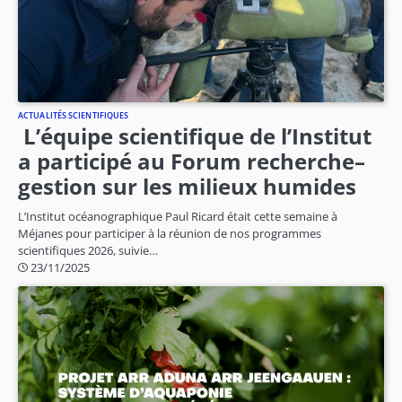
ACTUALITÉS SCIENTIFIQUES
L’équipe scientifique de l’Institut
a participé au Forum recherche–
gestion sur les milieux humides
L’Institut océanographique Paul Ricard était cette semaine à
Méjanes pour participer à la réunion de nos programmes
scientifiques 2026, suivie…
23/11/2025