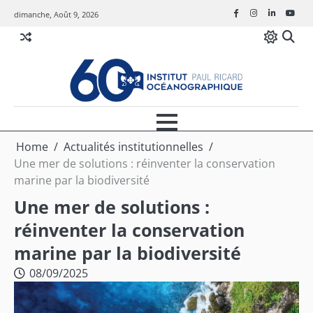
Skip
dimanche, Août 9, 2026
Facebook
Instagram
Linkedin
Youtu
to
content
Home
Actualités institutionnelles
Une mer de solutions : réinventer la conservation
marine par la biodiversité
Une mer de solutions :
réinventer la conservation
marine par la biodiversité
08/09/2025