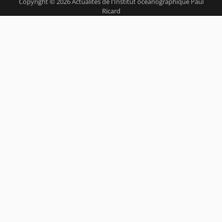
Copyright © 2026
Actualités de l'Institut océanographique Paul
Ricard