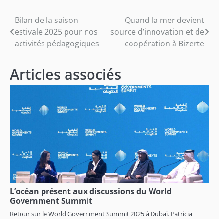
Navigation
Bilan de la saison
Quand la mer devient
estivale 2025 pour nos
source d’innovation et de
de
activités pédagogiques
coopération à Bizerte
l’article
Articles associés
L’océan présent aux discussions du World
Government Summit
Retour sur le World Government Summit 2025 à Dubaï. Patricia