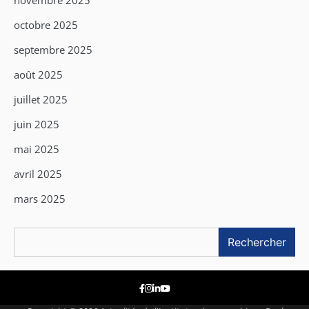
novembre 2025
octobre 2025
septembre 2025
août 2025
juillet 2025
juin 2025
mai 2025
avril 2025
mars 2025
Rechercher
Rechercher
Facebook
Instagram
Linkedin
Youtube