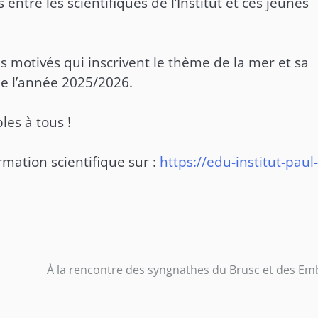
ntre les scientifiques de l’Institut et ces jeunes
s motivés qui inscrivent le thème de la mer et sa
de l’année 2025/2026.
les à tous !
ormation scientifique sur :
https://edu-institut-paul-
À la rencontre des syngnathes du Brusc et des Em