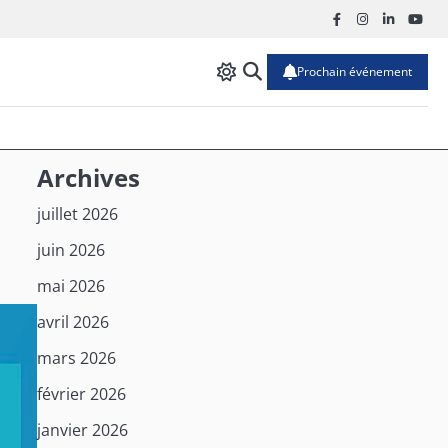
Facebook
Instagram
Linkedin
Yout
Prochain événement
Archives
juillet 2026
juin 2026
mai 2026
avril 2026
mars 2026
février 2026
janvier 2026