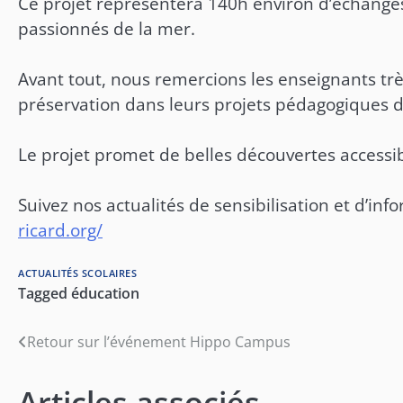
Ce projet représentera 140h environ d’échanges e
passionnés de la mer.
Avant tout, nous remercions les enseignants trè
préservation dans leurs projets pédagogiques 
Le projet promet de belles découvertes accessib
Suivez nos actualités de sensibilisation et d’inf
ricard.org/
ACTUALITÉS SCOLAIRES
Tagged
éducation
Navigation
Retour sur l’événement Hippo Campus
de
Articles associés