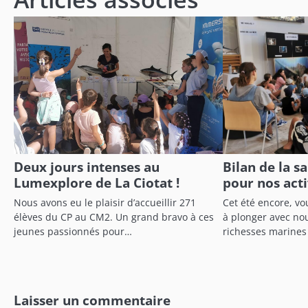
l’article
Deux jours intenses au
Bilan de la s
Lumexplore de La Ciotat !
pour nos act
Nous avons eu le plaisir d’accueillir 271
Cet été encore, v
élèves du CP au CM2. Un grand bravo à ces
à plonger avec no
jeunes passionnés pour…
richesses marines
Laisser un commentaire