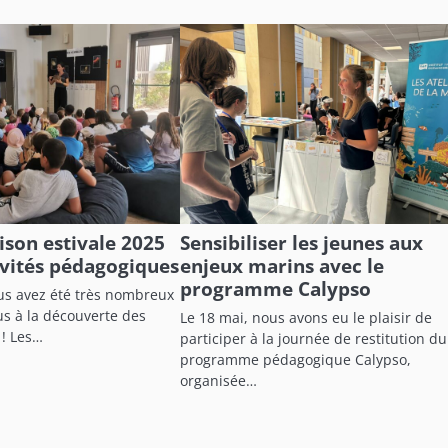
aison estivale 2025
Sensibiliser les jeunes aux
ivités pédagogiques
enjeux marins avec le
programme Calypso
ous avez été très nombreux
us à la découverte des
Le 18 mai, nous avons eu le plaisir de
 ! Les…
participer à la journée de restitution du
programme pédagogique Calypso,
organisée…