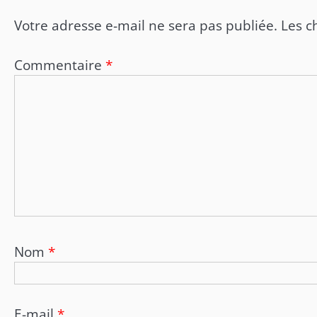
Votre adresse e-mail ne sera pas publiée.
Les c
Commentaire
*
Nom
*
E-mail
*