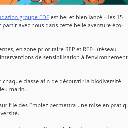
ndation groupe EDF
est bel et bien lancé – les 15
r partir avec nous dans cette belle aventure éco-
entes, en zone prioritaire REP et REP+ (réseau
 interventions de sensibilisation à l’environnement
chaque classe afin de découvrir la biodiversité
lieu marin.
 sur l’Ile des Embiez permettra une mise en pratiq
versité.