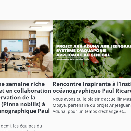
ne semaine riche
Rencontre inspirante à l’Inst
et en collaboration
océanographique Paul Ricard
rvation de la
Nous avons eu le plaisir d’accueillir Ma
(Pinna nobilis) à
Mbaye, partenaire du projet Ar Jeeguen
éanographique Paul
Aduna, pour un temps d’échange et…
 demi, les équipes du