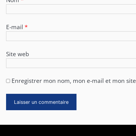
Nom
*
E-mail
*
Site web
Enregistrer mon nom, mon e-mail et mon sit