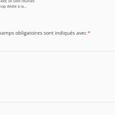
CARE se sont réunies
hop dédié à la…
hamps obligatoires sont indiqués avec
*