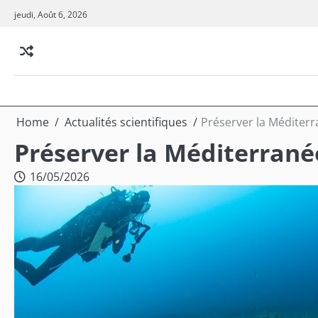
Skip
jeudi, Août 6, 2026
to
content
Home
Actualités scientifiques
Préserver la Méditerr
Préserver la Méditerranée
16/05/2026