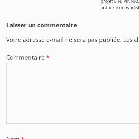
projet LIFE PINNA
autour d’un works
Laisser un commentaire
Votre adresse e-mail ne sera pas publiée.
Les c
Commentaire
*