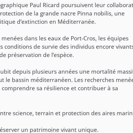
nographique Paul Ricard poursuivent leur collabora
 protection de la grande nacre Pinna nobilis, une
tique d’extinction en Méditerranée.
 menées dans les eaux de Port-Cros, les équipes
es conditions de survie des individus encore vivant
de préservation de l’espèce.
subit depuis plusieurs années une mortalité mass
out le bassin méditerranéen. Les recherches mené
x comprendre sa résilience et contribuer à sa
entre science, terrain et protection des aires mari
éserver un patrimoine vivant unique.