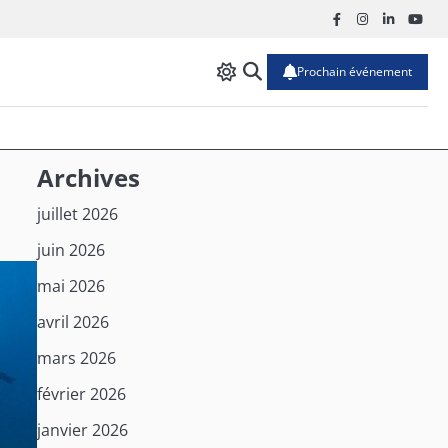
Facebook
Instagram
Linkedin
Yout
Prochain événement
Archives
juillet 2026
juin 2026
mai 2026
avril 2026
mars 2026
février 2026
janvier 2026