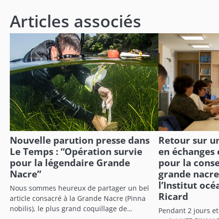
l’article
Articles associés
Nouvelle parution presse dans
Retour sur u
Le Temps : “Opération survie
en échanges 
pour la légendaire Grande
pour la conse
Nacre”
grande nacre 
l’Institut oc
Nous sommes heureux de partager un bel
Ricard
article consacré à la Grande Nacre (Pinna
nobilis), le plus grand coquillage de…
Pendant 2 jours et