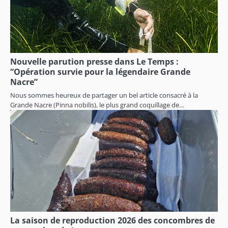
Nouvelle parution presse dans Le Temps :
“Opération survie pour la légendaire Grande
Nacre”
Nous sommes heureux de partager un bel article consacré à la
Grande Nacre (Pinna nobilis), le plus grand coquillage de…
La saison de reproduction 2026 des concombres de