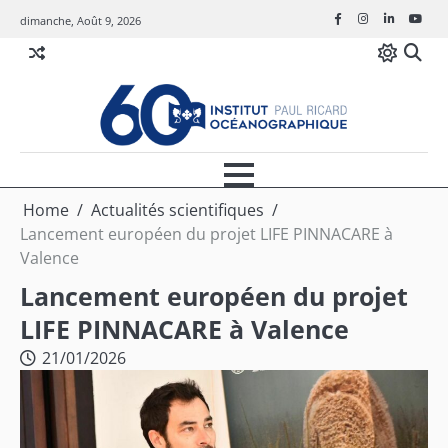
Skip
dimanche, Août 9, 2026
Facebook
Instagram
Linkedin
Youtu
to
content
Home
Actualités scientifiques
Lancement européen du projet LIFE PINNACARE à
Valence
Lancement européen du projet
LIFE PINNACARE à Valence
21/01/2026